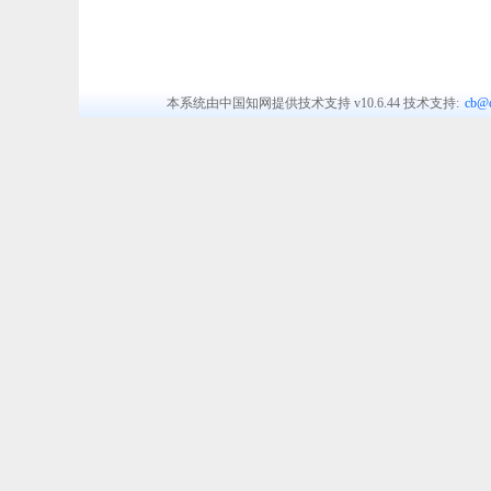
本系统由中国知网提供技术支持
v10.6.44
技术支持:
cb@c